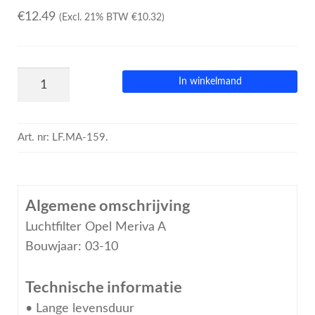
€
12.49
(Excl. 21% BTW
€
10.32
)
In winkelmand
Art. nr:
LF.MA-159.
Algemene omschrijving
Luchtfilter Opel Meriva A
Bouwjaar: 03-10
Technische informatie
• Lange levensduur