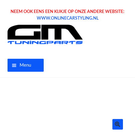
NEEM OOK EENS EEN KIJKJE OP ONZE ANDERE WEBSITE:
WWW.ONLINECARSTYLING.NL
Menu
Home
Aanbiedingen
Opel parts
Tuning parts