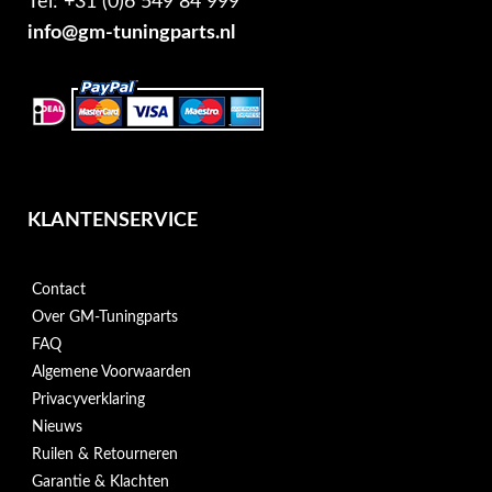
Tel: +31 (0)6 549 84 999
info@gm-tuningparts.nl
KLANTENSERVICE
Contact
Over GM-Tuningparts
FAQ
Algemene Voorwaarden
Privacyverklaring
Nieuws
Ruilen & Retourneren
Garantie & Klachten