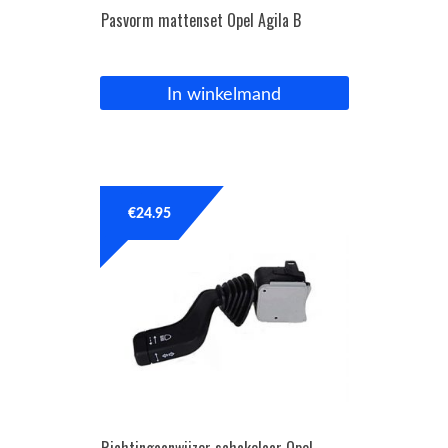
Pasvorm mattenset Opel Agila B
In winkelmand
€
24.95