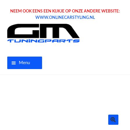
NEEM OOK EENS EEN KIJKJE OP ONZE ANDERE WEBSITE:
WWW.ONLINECARSTYLING.NL
Menu
Home
Aanbiedingen
Opel parts
Tuning parts