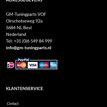
ADRESGEGEVENS
GM-Tuningparts VOF
Oirschotseweg 92a
5684 NL Best
Nederland
Tel: +31 (0)6 549 84 999
info@gm-tuningparts.nl
KLANTENSERVICE
Contact