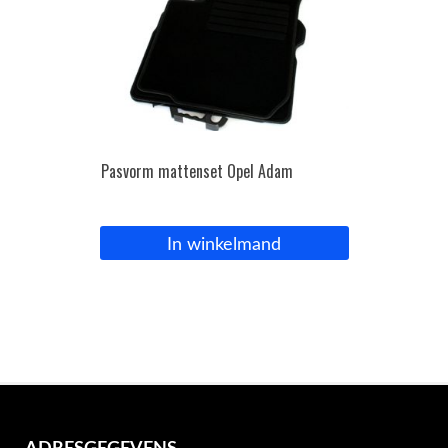
Pasvorm mattenset Opel Adam
In winkelmand