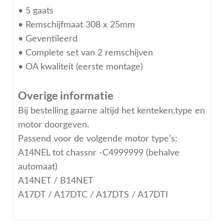
• 5 gaats
• Remschijfmaat 308 x 25mm
• Geventileerd
• Complete set van 2 remschijven
• OA kwaliteit (eerste montage)
Overige informatie
Bij bestelling gaarne altijd het kenteken,type en
motor doorgeven.
Passend voor de volgende motor type’s:
A14NEL tot chassnr -C4999999 (behalve
automaat)
A14NET / B14NET
A17DT / A17DTC / A17DTS / A17DTI