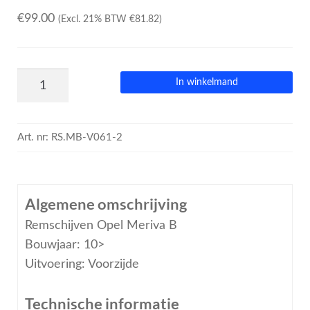
€
99.00
(Excl. 21% BTW
€
81.82
)
In winkelmand
Art. nr:
RS.MB-V061-2
Algemene omschrijving
Remschijven Opel Meriva B
Bouwjaar: 10>
Uitvoering: Voorzijde
Technische informatie