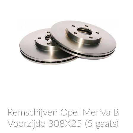
OPC Line
Bedrijfswagen parts
Contact
Inloggen / Registreren
Remschijven Opel Meriva B
Voorzijde 308X25 (5 gaats)