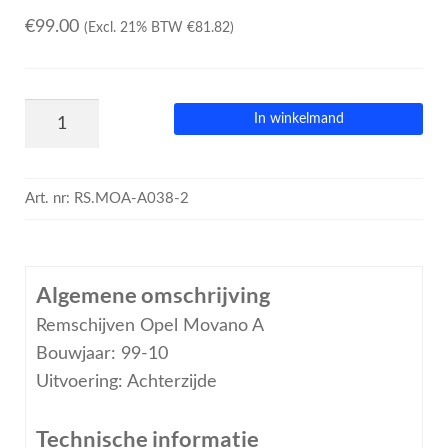
€
99.00
(Excl. 21% BTW
€
81.82
)
In winkelmand
Art. nr:
RS.MOA-A038-2
Algemene omschrijving
Remschijven Opel Movano A
Bouwjaar: 99-10
Uitvoering: Achterzijde
Technische informatie