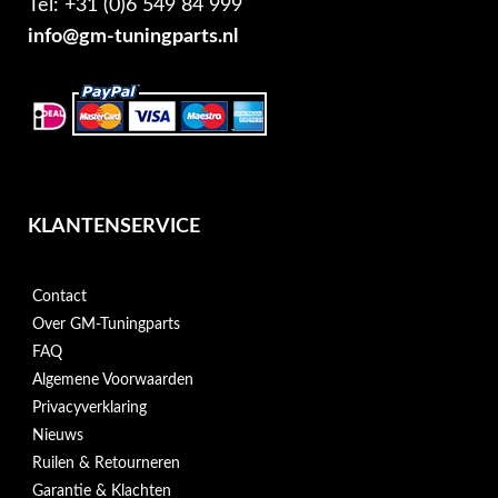
Tel: +31 (0)6 549 84 999
info@gm-tuningparts.nl
KLANTENSERVICE
Contact
Over GM-Tuningparts
FAQ
Algemene Voorwaarden
Privacyverklaring
Nieuws
Ruilen & Retourneren
Garantie & Klachten