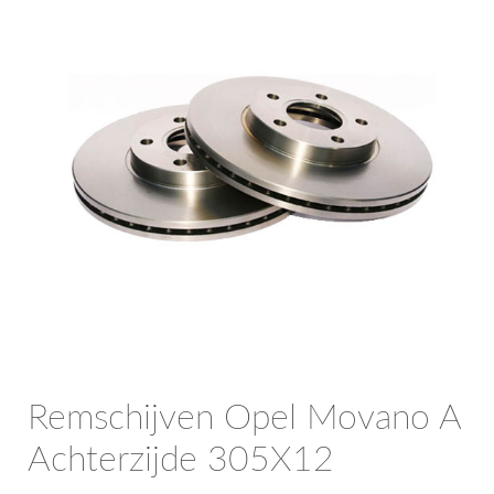
OPC Line
Bedrijfswagen parts
Contact
Inloggen / Registreren
Remschijven Opel Movano A
Achterzijde 305X12