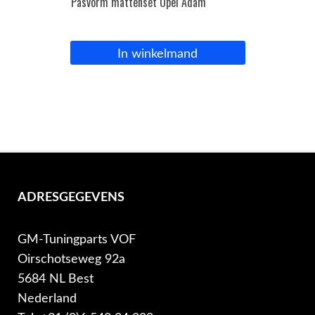
Pasvorm mattenset Opel Adam
In winkelmand
ADRESGEGEVENS
GM-Tuningparts VOF
Oirschotseweg 92a
5684 NL Best
Nederland