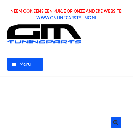
NEEM OOK EENS EEN KIJKJE OP ONZE ANDERE WEBSITE:
WWW.ONLINECARSTYLING.NL
Menu
Home
Aanbiedingen
Opel parts
Tuning parts