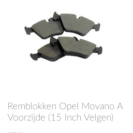
OPC Line
Bedrijfswagen parts
Contact
Inloggen / Registreren
Remblokken Opel Movano A
Voorzijde (15 Inch Velgen)