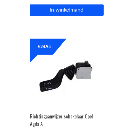
In winkelmand
€
24.95
Richtingaanwijzer schakelaar Opel
Agila A