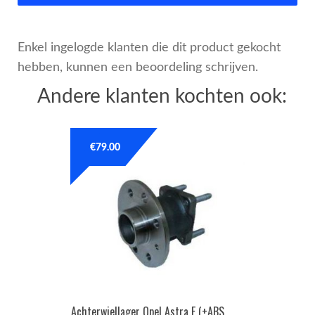
Enkel ingelogde klanten die dit product gekocht
hebben, kunnen een beoordeling schrijven.
Andere klanten kochten ook:
€
79.00
Achterwiellager Opel Astra F (+ABS