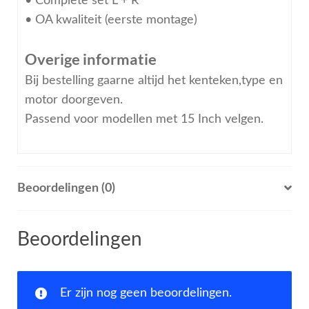
• Complete set L + R
• OA kwaliteit (eerste montage)
Overige informatie
Bij bestelling gaarne altijd het kenteken,type en
motor doorgeven.
Passend voor modellen met 15 Inch velgen.
Beoordelingen (0)
Beoordelingen
Er zijn nog geen beoordelingen.