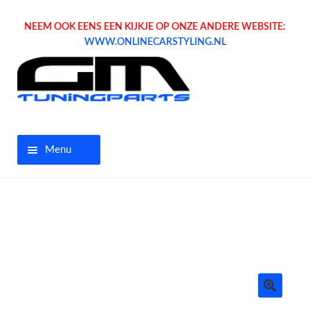
NEEM OOK EENS EEN KIJKJE OP ONZE ANDERE WEBSITE:
WWW.ONLINECARSTYLING.NL
Menu
Home
Aanbiedingen
Opel parts
Tuning parts