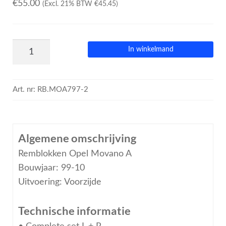
€
55.00
(Excl. 21% BTW
€
45.45
)
In winkelmand
Art. nr:
RB.MOA797-2
Algemene omschrijving
Remblokken Opel Movano A
Bouwjaar: 99-10
Uitvoering: Voorzijde
Technische informatie