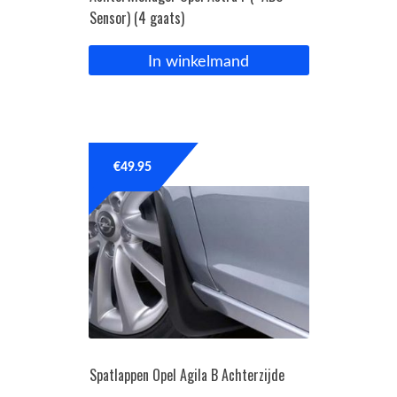
Sensor) (4 gaats)
In winkelmand
€
49.95
Spatlappen Opel Agila B Achterzijde