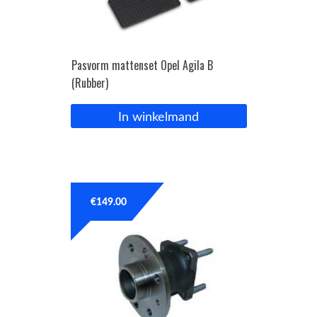
Pasvorm mattenset Opel Agila B
(Rubber)
In winkelmand
€
149.00