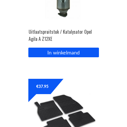
Uitlaatspruitstuk / Katalysator Opel
Agila A Z12XE
In winkelmand
€
37.95