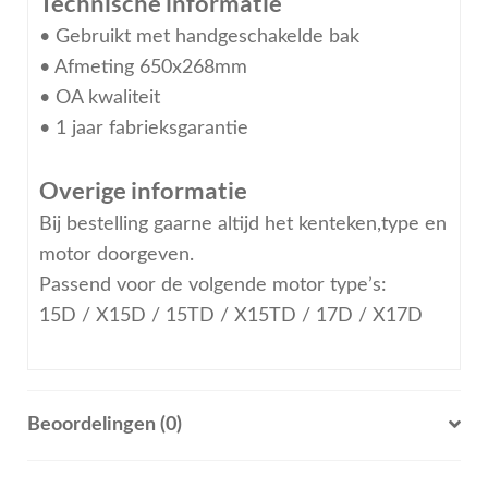
Technische informatie
• Gebruikt met handgeschakelde bak
• Afmeting 650x268mm
• OA kwaliteit
• 1 jaar fabrieksgarantie
Overige informatie
Bij bestelling gaarne altijd het kenteken,type en
motor doorgeven.
Passend voor de volgende motor type’s:
15D / X15D / 15TD / X15TD / 17D / X17D
Beoordelingen (0)