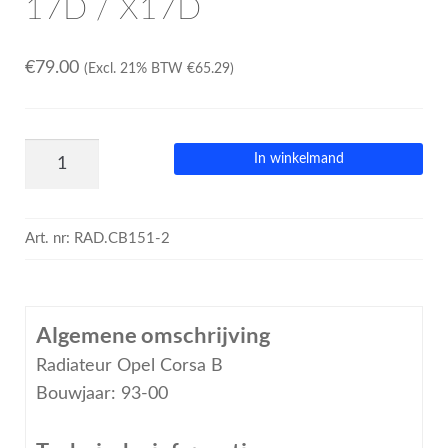
17D / X17D
€
79.00
(Excl. 21% BTW
€
65.29
)
In winkelmand
Art. nr:
RAD.CB151-2
Algemene omschrijving
Radiateur Opel Corsa B
Bouwjaar: 93-00