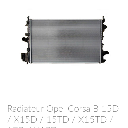
OPC Line
Bedrijfswagen parts
Contact
Inloggen / Registreren
Radiateur Opel Corsa B 15D
/ X15D / 15TD / X15TD /