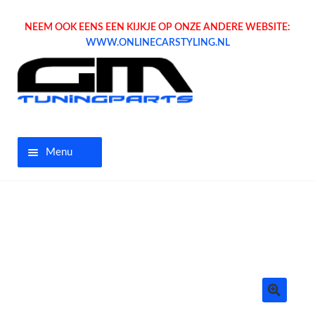
NEEM OOK EENS EEN KIJKJE OP ONZE ANDERE WEBSITE:
WWW.ONLINECARSTYLING.NL
Menu
Home
Aanbiedingen
Opel parts
Tuning parts