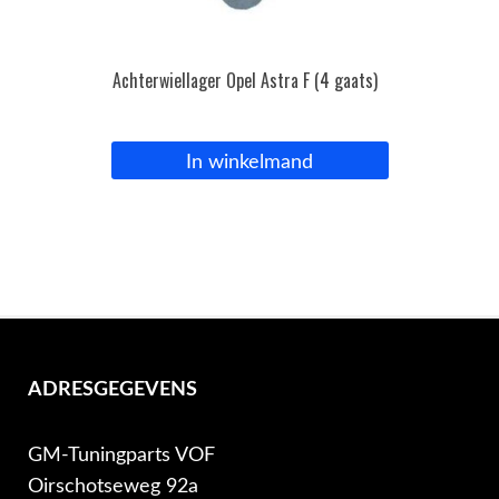
Achterwiellager Opel Astra F (4 gaats)
In winkelmand
ADRESGEGEVENS
GM-Tuningparts VOF
Oirschotseweg 92a