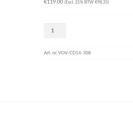
€
119.00
(Excl. 21% BTW
€
98.35
)
Art. nr:
VOV-CD14-308