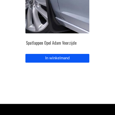
Spatlappen Opel Adam Voorzijde
In winkelmand