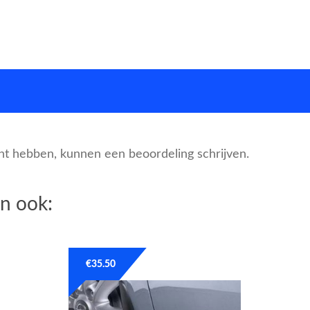
cht hebben, kunnen een beoordeling schrijven.
n ook:
€
35.50