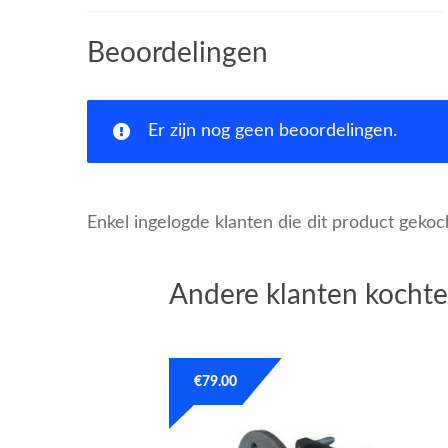
Beoordelingen
Er zijn nog geen beoordelingen.
Enkel ingelogde klanten die dit product geko
Andere klanten kochte
€
79.00