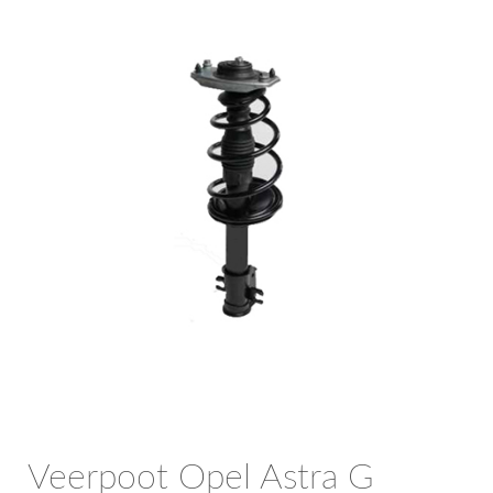
OPC Line
Bedrijfswagen parts
Contact
Inloggen / Registreren
Veerpoot Opel Astra G