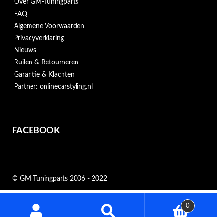
Over GM-Tuningparts
FAQ
Algemene Voorwaarden
Privacyverklaring
Nieuws
Ruilen & Retourneren
Garantie & Klachten
Partner: onlinecarstyling.nl
FACEBOOK
© GM Tuningparts 2006 - 2022
Zoeken
0