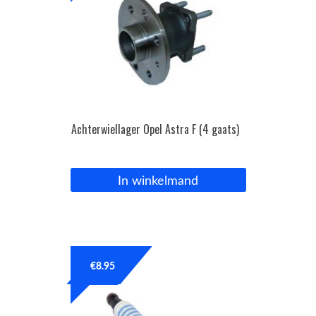
Achterwiellager Opel Astra F (4 gaats)
In winkelmand
€
8.95