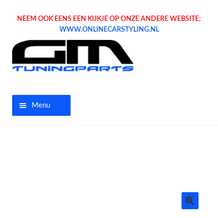
NEEM OOK EENS EEN KIJKJE OP ONZE ANDERE WEBSITE:
WWW.ONLINECARSTYLING.NL
Menu
Home
Aanbiedingen
Opel parts
Tuning parts