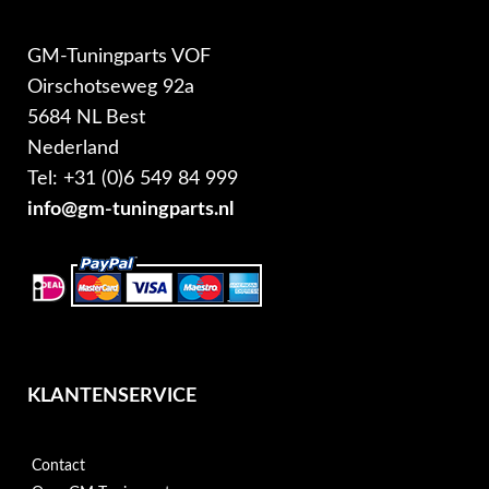
GM-Tuningparts VOF
Oirschotseweg 92a
5684 NL Best
Nederland
Tel: +31 (0)6 549 84 999
info@gm-tuningparts.nl
KLANTENSERVICE
Contact