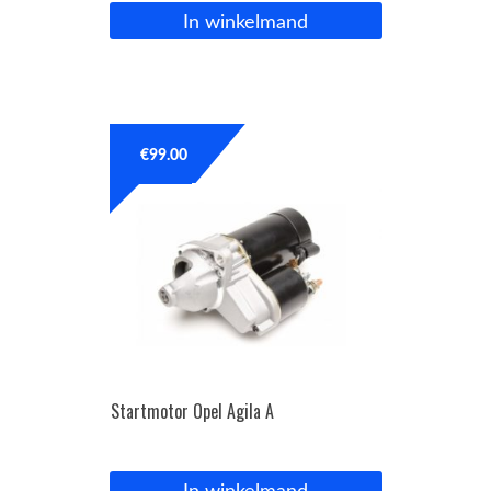
In winkelmand
€
99.00
Startmotor Opel Agila A