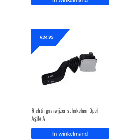
In winkelmand
€
24.95
Richtingaanwijzer schakelaar Opel
Agila A
In winkelmand