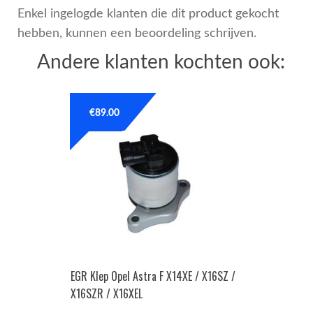
Enkel ingelogde klanten die dit product gekocht
hebben, kunnen een beoordeling schrijven.
Andere klanten kochten ook:
€
89.00
EGR Klep Opel Astra F X14XE / X16SZ /
X16SZR / X16XEL