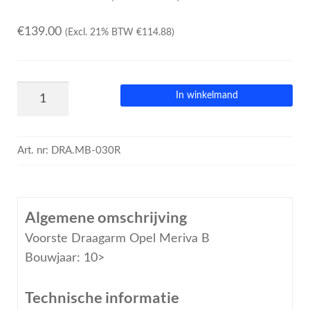
€
139.00
(Excl. 21% BTW
€
114.88
)
In winkelmand
Art. nr:
DRA.MB-030R
Algemene omschrijving
Voorste Draagarm Opel Meriva B
Bouwjaar: 10>
Technische informatie