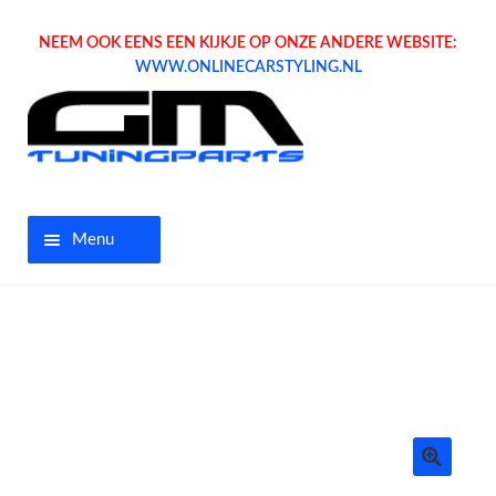
NEEM OOK EENS EEN KIJKJE OP ONZE ANDERE WEBSITE:
WWW.ONLINECARSTYLING.NL
Menu
Home
Aanbiedingen
Opel parts
Tuning parts