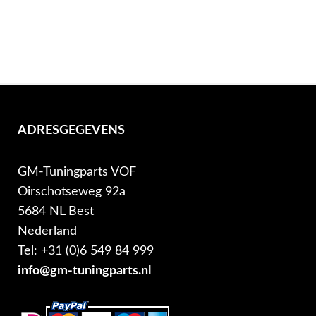
ADRESGEGEVENS
GM-Tuningparts VOF
Oirschotseweg 92a
5684 NL Best
Nederland
Tel: +31 (0)6 549 84 999
info@gm-tuningparts.nl