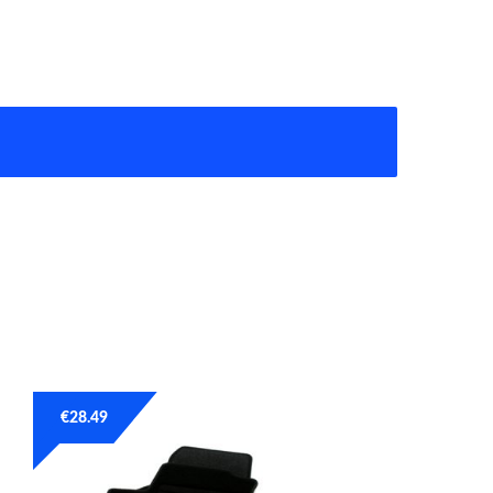
€
28.49