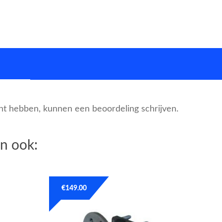
cht hebben, kunnen een beoordeling schrijven.
n ook:
€
149.00