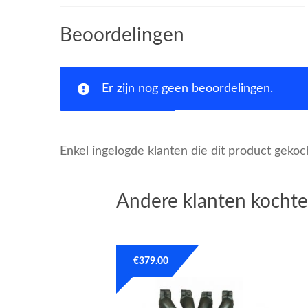
Beoordelingen
Er zijn nog geen beoordelingen.
Enkel ingelogde klanten die dit product geko
Andere klanten kochte
€
379.00