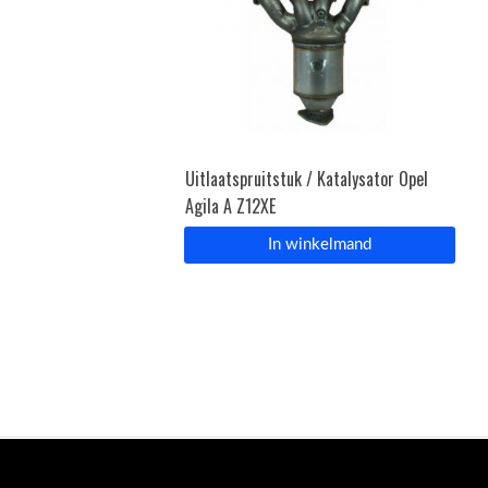
Uitlaatspruitstuk / Katalysator Opel
Agila A Z12XE
In winkelmand