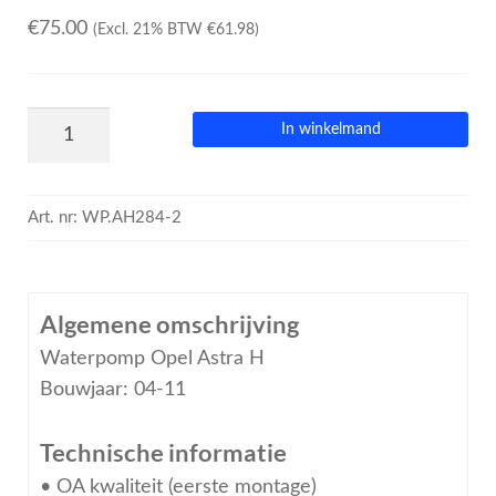
€
75.00
(Excl. 21% BTW
€
61.98
)
In winkelmand
Art. nr:
WP.AH284-2
Algemene omschrijving
Waterpomp Opel Astra H
Bouwjaar: 04-11
Technische informatie
• OA kwaliteit (eerste montage)