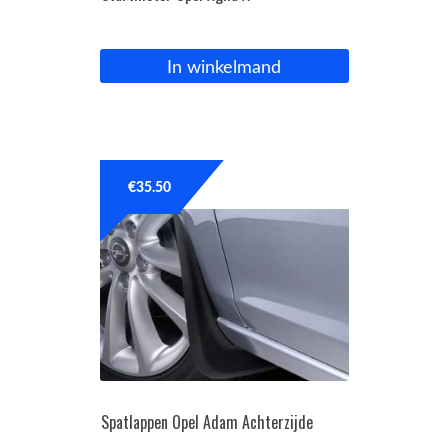
In winkelmand
€
35.50
Spatlappen Opel Adam Achterzijde