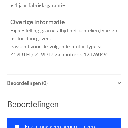
• 1 jaar fabrieksgarantie
Overige informatie
Bij bestelling gaarne altijd het kenteken,type en
motor doorgeven.
Passend voor de volgende motor type’s:
Z19DTH / Z19DTJ v.a. motornr. 17376049-
Beoordelingen (0)
Beoordelingen
Er zijn nog geen beoordelingen.