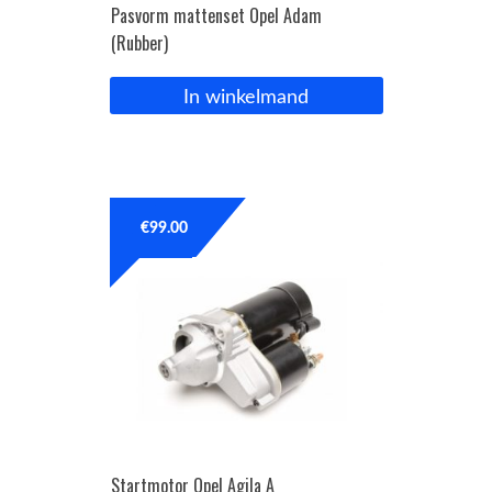
Pasvorm mattenset Opel Adam
(Rubber)
In winkelmand
€
99.00
Startmotor Opel Agila A