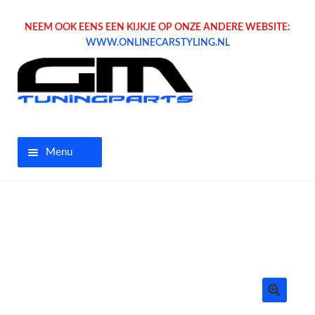
NEEM OOK EENS EEN KIJKJE OP ONZE ANDERE WEBSITE:
WWW.ONLINECARSTYLING.NL
Menu
Home
Aanbiedingen
Opel parts
Tuning parts