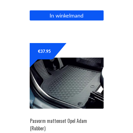
In winkelmand
€
37.95
Pasvorm mattenset Opel Adam
(Rubber)