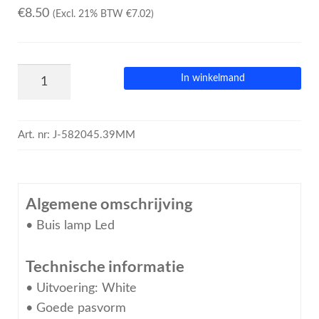
€
8.50
(Excl. 21% BTW
€
7.02
)
In winkelmand
Art. nr:
J-582045.39MM
Algemene omschrijving
• Buis lamp Led
Technische informatie
• Uitvoering: White
• Goede pasvorm