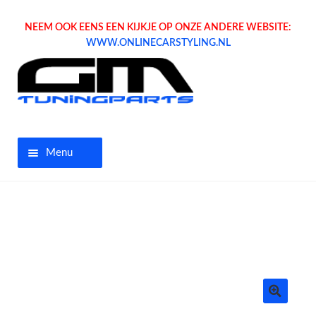
NEEM OOK EENS EEN KIJKJE OP ONZE ANDERE WEBSITE:
WWW.ONLINECARSTYLING.NL
Menu
Home
Aanbiedingen
Opel parts
Tuning parts