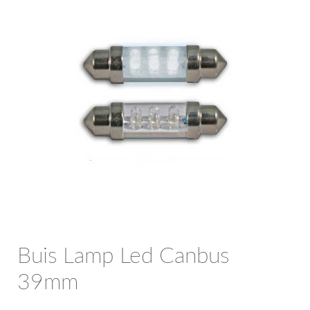
OPC Line
Bedrijfswagen parts
Contact
Inloggen / Registreren
Buis Lamp Led Canbus
39mm