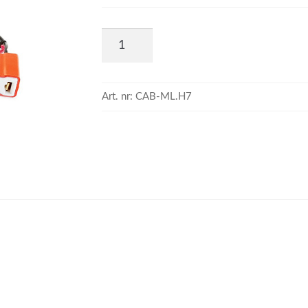
Art. nr:
CAB-ML.H7