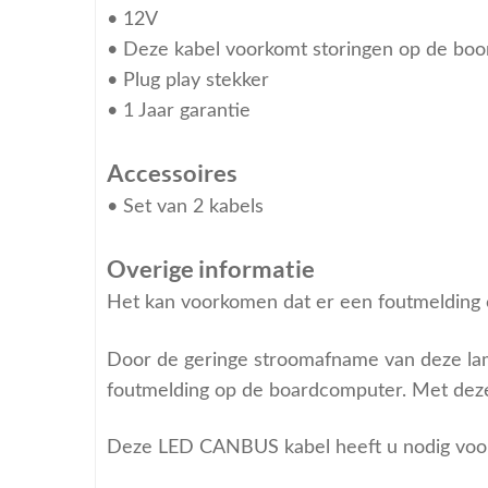
• 12V
• Deze kabel voorkomt storingen op de boor
• Plug play stekker
• 1 Jaar garantie
Accessoires
• Set van 2 kabels
Overige informatie
Het kan voorkomen dat er een foutmelding 
Door de geringe stroomafname van deze lamp
foutmelding op de boardcomputer. Met dez
Deze LED CANBUS kabel heeft u nodig voor