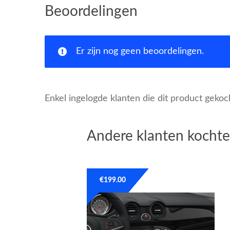
Beoordelingen
Er zijn nog geen beoordelingen.
Enkel ingelogde klanten die dit product geko
Andere klanten kochte
€
199.00