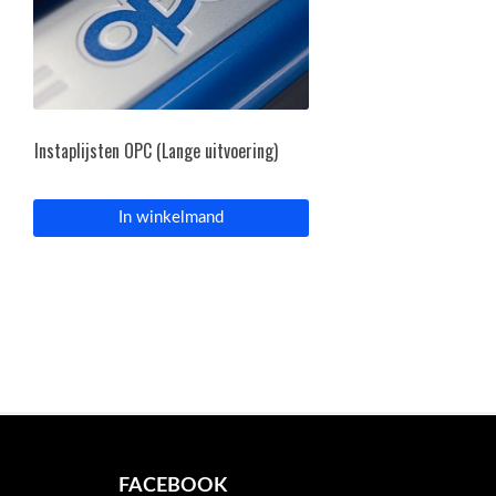
Instaplijsten OPC (Lange uitvoering)
In winkelmand
FACEBOOK