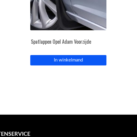
Spatlappen Opel Adam Voorzijde
In winkelmand
ENSERVICE