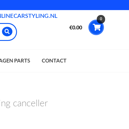
INECARSTYLING.NL
0
€
0.00
AGEN PARTS
CONTACT
ng canceller