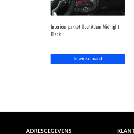
Interieur pakket Opel Adam Midnight
Black
In winkelmand
ADRESGEGEVENS
KLANT