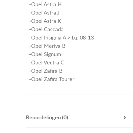
-Opel Astra H
-Opel Astra J
-Opel Astra K
-Opel Cascada
-Opel Insignia A > b.j. 08-13
-Opel Meriva B
-Opel Signum
-Opel Vectra C
-Opel Zafira B
-Opel Zafira Tourer
Beoordelingen (0)