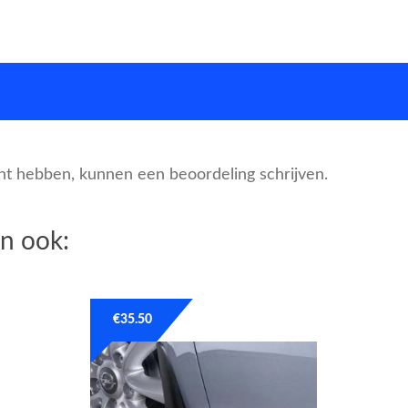
cht hebben, kunnen een beoordeling schrijven.
n ook:
€
35.50