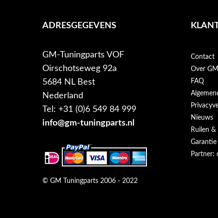
ADRESGEGEVENS
KLANT
GM-Tuningparts VOF
Contact
Oirschotseweg 92a
Over GM-
5684 NL Best
FAQ
Algemen
Nederland
Privacyve
Tel: +31 (0)6 549 84 999
Nieuws
info@gm-tuningparts.nl
Ruilen &
Garantie
Partner: 
© GM Tuningparts 2006 - 2022