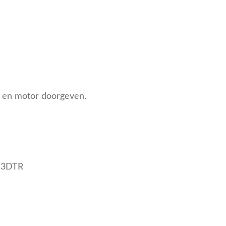
pe en motor doorgeven.
13DTR