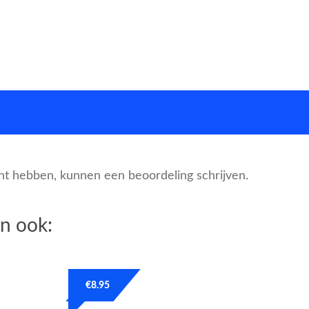
cht hebben, kunnen een beoordeling schrijven.
n ook:
€
8.95