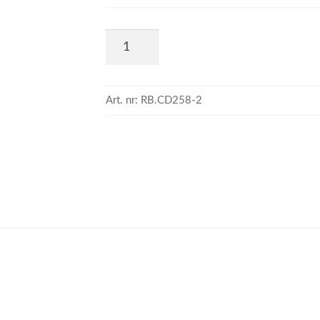
Art. nr:
RB.CD258-2