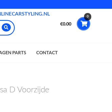
INECARSTYLING.NL
0
€
0.00
AGEN PARTS
CONTACT
sa D Voorzijde