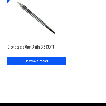
Gloeibougie Opel Agila B Z13DTJ
In winkelmand