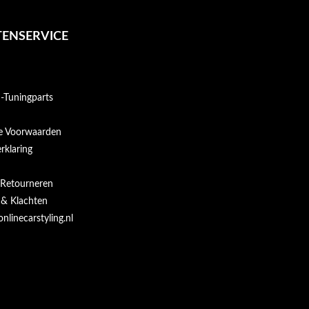
ENSERVICE
Tuningparts
e Voorwaarden
rklaring
 Retourneren
 & Klachten
onlinecarstyling.nl