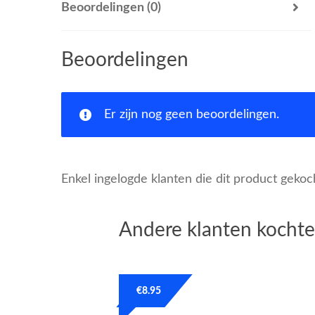
Beoordelingen (0)
Beoordelingen
Er zijn nog geen beoordelingen.
Enkel ingelogde klanten die dit product geko
Andere klanten kochte
€
8.95