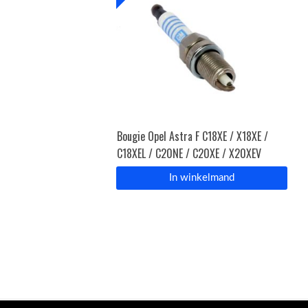
Bougie Opel Astra F C18XE / X18XE /
C18XEL / C20NE / C20XE / X20XEV
In winkelmand